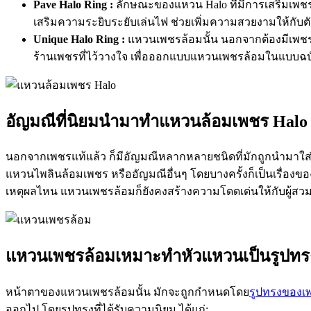
Pave Halo Ring :
ลักษณะของแหวน Halo ที่มีการเสริมเพชร
เสริมความระยิบระยับเล่นไฟ ช่วยเพิ่มความสวยงามให้กับตั
Unique Halo Ring :
แหวนเพชรล้อมนั้น นอกจากต้องมีเพชรเ
ร้านเพชรที่ไว้วางใจ เพื่อออกแบบแหวนเพชรล้อมในแบบฉบั
อัญมณีที่นิยมนำมาทำแหวนล้อมเพชร Halo
นอกจากเพชรแท้แล้ว ก็มีอัญมณีหลากหลายชนิดที่มักถูกนำมาใส่
แหวนไพลินล้อมเพชร หรืออัญมณีอื่นๆ โดยบางครั้งก็เป็นเรื่องข
เหตุผลไหน แหวนเพชรล้อมก็ยังคงสร้างความโดดเด่นให้กับผู้สวม
แหวนเพชรล้อมเหมาะทำหัวแหวนเป็นรูปท
หน้าตาของแหวนเพชรล้อมนั้น มักจะถูกกำหนดโดย
รูปทรงของเ
ออกไป โดยรูปทรงที่ได้รับความนิยม ได้แก่: