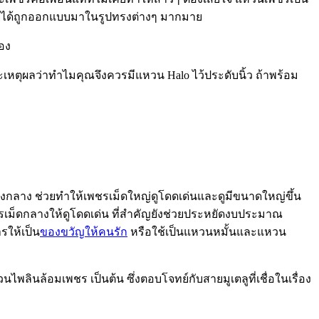
โดยได้ถูกออกแบบมาในรูปทรงต่างๆ มากมาย
อง
หตุผลว่าทำไมคุณจึงควรมีแหวน Halo ไว้ประดับนิ้ว ถ้าพร้อม
ตรงกลาง ช่วยทำให้เพชรเม็ดใหญ่ดูโดดเด่นและดูมีขนาดใหญ่ขึ้น
พชรเม็ดกลางให้ดูโดดเด่น ที่สำคัญยังช่วยประหยัดงบประมาณ
รให้เป็น
ของขวัญให้คนรัก
หรือใช้เป็นแหวนหมั้นและแหวน
ินล้อมเพชร เป็นต้น ซึ่งตอบโจทย์กับสายมูเตลูที่เชื่อในเรื่อง