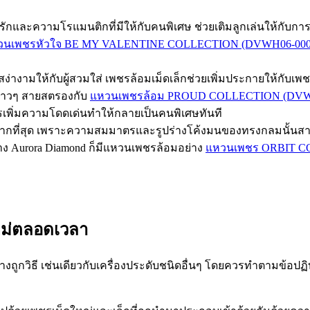
มรักและความโรแมนติกที่มีให้กับคนพิเศษ ช่วยเติมลูกเล่นให้กับก
วนเพชรหัวใจ BE MY VALENTINE COLLECTION (DVWH06-000
สง่างามให้กับผู้สวมใส่ เพชรล้อมเม็ดเล็กช่วยเพิ่มประกายให้กับเพชร
ับสาวๆ สายสตรองกับ
แหวนเพชรล้อม PROUD COLLECTION (DVWF
ารเพิ่มความโดดเด่นทำให้กลายเป็นคนพิเศษทันที
มากที่สุด เพราะความสมมาตรและรูปร่างโค้งมนของทรงกลมนั้นสามา
งทาง Aurora Diamond ก็มีแหวนเพชรล้อมอย่าง
แหวนเพชร ORBIT C
หม่ตลอดเวลา
วิธี เช่นเดียวกับเครื่องประดับชนิดอื่นๆ โดยควรทำตามข้อปฏิบ