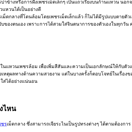
บ่าข้างหรือการฝังเพชรเม็ดเล็กๆ เป็นแถวเรียงบนก้านแหวน นอก
วแหวนได้เป็นอย่างดี
ม็ดกลางที่โดนล้อมโดยเพชรเม็ดเล็กแล้ว ก็ไม่ได้มีรูปแบบตายตั
บของตนเอง เพราะการได้สวมใส่จินตนาการของตัวเองในทุกวัน คงเป
ในแหวนเพชรล้อม เพื่อเพิ่มสีสันและความเป็นเอกลักษณ์ให้กับต
องเหตุผลทางด้านความสวยงาม แต่ในบางครั้งก็ตอบโจทย์ในเรื่องของ
ใส่ได้อย่างแน่นอน
รงไหน
พชร
เม็ดกลาง ซึ่งสามารถเจียระไนเป็นรูปทรงต่างๆ ได้ตามต้องการ