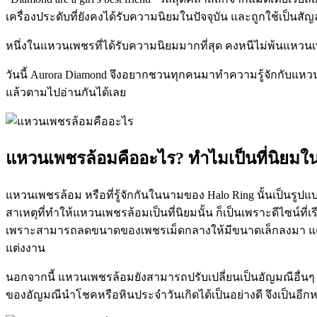
เครื่องประดับที่ยังคงได้รับความนิยมในปัจจุบัน และถูกใช้เป
หนึ่งในแหวนเพชรที่ได้รับความนิยมมากที่สุด คงหนีไม่พ้นแหว
วันนี้ Aurora Diamond จึงอยากชวนทุกคนมาทำความรู้จักกับแหว
แล้วตามไปอ่านกันได้เลย
แหวนเพชรล้อมคืออะไร? ทำไมเป็นที่นิยมใน
แหวนเพชรล้อม หรือที่รู้จักกันในนามของ Halo Ring นั้นเป็นรู
สาเหตุที่ทำให้แหวนเพชรล้อมเป็นที่นิยมนั้น ก็เป็นเพราะดีไซน์
เพราะสามารถลดขนาดของเพชรเม็ดกลางให้มีขนาดเล็กลงมา แต่ยัง
แต่งงาน
นอกจากนี้ แหวนเพชรล้อมยังสามารถปรับเปลี่ยนเป็นอัญมณีอื่นๆ 
ของอัญมณีนำโชคหรือหินประจำวันเกิดได้เป็นอย่างดี จึงเป็นอีกห