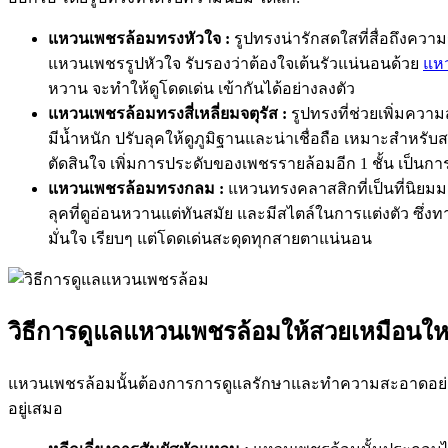
แหวนเพชรล้อมทรงหัวใจ :
รูปทรงน่ารักสดใสที่สื่อถึงควา
แหวนเพชรรูปหัวใจ รับรองว่าต้องใจเต้นรัวแน่นอนด้วย
แห
หวาน จะทำให้ดูโดดเด่น เข้ากันได้อย่างลงตัว
แหวนเพชรล้อมทรงสี่เหลี่ยมจตุรัส :
รูปทรงที่ช่วยเพิ่มความ
มีน้ำหนัก ปรับลุคให้ดูภูมิฐานและน่าเชื่อถือ เหมาะสำหร
ตัดสินใจ เพิ่มการประดับของเพชรรายล้อมอีก 1 ชั้น เป็นก
แหวนเพชรล้อมทรงกลม :
แหวนทรงคลาสสิกที่เป็นที่นิยม
ลุคที่ดูอ่อนหวานแต่ทันสมัย และมีสไตล์ในการแต่งตัว ซึ่
มั่นใจ เรียบๆ แต่โดดเด่นสะดุดทุกสายตาแน่นอน
วิธีการดูแลแหวนเพชรล้อมให้สวยเหมือนใ
แหวนเพชรล้อมนั้นต้องการการดูแลรักษาและทำความสะอาดอย่างถูก
อยู่เสมอ