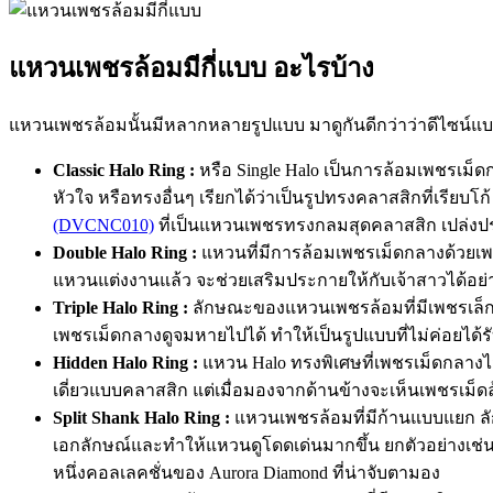
แหวนเพชรล้อมมีกี่แบบ อะไรบ้าง
แหวนเพชรล้อมนั้นมีหลากหลายรูปแบบ มาดูกันดีกว่าว่าดีไซน์แ
Classic Halo Ring :
หรือ Single Halo เป็นการล้อมเพชรเม็
หัวใจ หรือทรงอื่นๆ เรียกได้ว่าเป็นรูปทรงคลาสสิกที่เรียบโ
(DVCNC010)
ที่เป็นแหวนเพชรทรงกลมสุดคลาสสิก เปล่งปร
Double Halo Ring :
แหวนที่มีการล้อมเพชรเม็ดกลางด้วยเพชร
แหวนแต่งงานแล้ว จะช่วยเสริมประกายให้กับเจ้าสาวได้อย
Triple Halo Ring :
ลักษณะของแหวนเพชรล้อมที่มีเพชรเล็ก
เพชรเม็ดกลางดูจมหายไปได้ ทำให้เป็นรูปแบบที่ไม่ค่อยได้
Hidden Halo Ring :
แหวน Halo ทรงพิเศษที่เพชรเม็ดกลางไ
เดี่ยวแบบคลาสสิก แต่เมื่อมองจากด้านข้างจะเห็นเพชรเม็ดล
Split Shank Halo Ring :
แหวนเพชรล้อมที่มีก้านแบบแยก ลั
เอกลักษณ์และทำให้แหวนดูโดดเด่นมากขึ้น ยกตัวอย่างเช่
หนึ่งคอลเลคชั่นของ Aurora Diamond ที่น่าจับตามอง