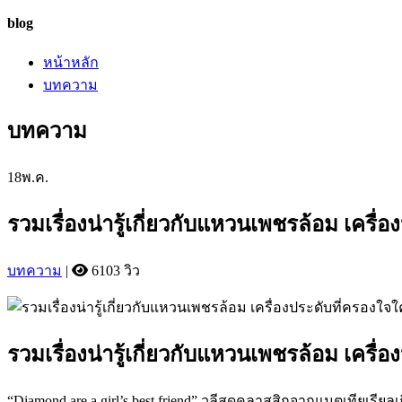
blog
หน้าหลัก
บทความ
บทความ
18
พ.ค.
รวมเรื่องน่ารู้เกี่ยวกับแหวนเพชรล้อม เคร
บทความ
|
6103 วิว
รวมเรื่องน่ารู้เกี่ยวกับแหวนเพชรล้อม เคร
“Diamond are a girl’s best friend” วลีสุดคลาสสิกจากแมตเทียเรีย