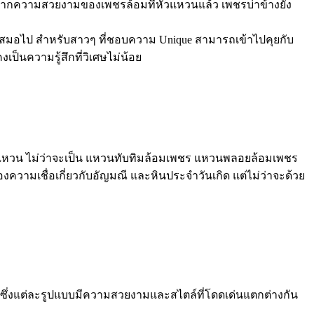
จากความสวยงามของเพชรล้อมที่หัวแหวนแล้ว เพชรบ่าข้างยัง
วเสมอไป สำหรับสาวๆ ที่ชอบความ Unique สามารถเข้าไปคุยกับ
็นความรู้สึกที่วิเศษไม่น้อย
ัวแหวน ไม่ว่าจะเป็น แหวนทับทิมล้อมเพชร แหวนพลอยล้อมเพชร
ความเชื่อเกี่ยวกับอัญมณี และหินประจำวันเกิด แต่ไม่ว่าจะด้วย
 ซึ่งแต่ละรูปแบบมีความสวยงามและสไตล์ที่โดดเด่นแตกต่างกัน