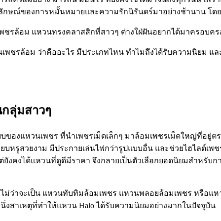
็นสัญลักษณ์ของการหมั้นหมายและความรักนิรันดร์มาอย่างช้านาน 
นเพชรล้อม แหวนทรงคลาสสิกที่สาวๆ ต่างใฝ่ฝันอยากได้มาครอบคร
นเพชรล้อม ว่าคืออะไร มีประเภทไหน ทำไมถึงได้รับความนิยม และเ
กลุ่มสาวๆ
ปแบบของแหวนเพชร ที่นำเพชรเม็ดเล็กๆ มาล้อมเพชรเม็ดใหญ่ที่อยู่
ที่เรียบหรูสวยงาม มีประกายเล่นไฟกว่ารูปแบบอื่น และช่วยไฮไลต์เ
คงได้แหวนที่ดูดีมีราคา จึงกลายเป็นตัวเลือกยอดนิยมสำหรับกา
ไม่ว่าจะเป็น แหวนทับทิมล้อมเพชร แหวนพลอยล้อมเพชร หรือแหวนไพล
นึ่งสาเหตุที่ทำให้แหวน Halo ได้รับความนิยมอย่างมากในปัจจุบัน