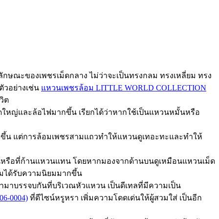
ับลักษณะของเพชรเม็ดกลาง ไม่ว่าจะเป็นทรงกลม ทรงเหลี่ยม ทรง
ตัวอย่างเช่น
แหวนเพชรล้อม LITTLE WORLD COLLECTION
วิต
ดใหญ่และล้อไฟมากขึ้น เรียกได้ว่าหากใช้เป็นแหวนหมั้นหรือ
ากขึ้น แต่การล้อมเพชรสามแถวทำให้แหวนดูเทอะทะและทำให้
แหวนหรือที่ก้านแหวนแทน โดยหากมองจากด้านบนดูเหมือนแหวนเม็ด
่มได้รับความนิยมมากขึ้น
บรรจบกันที่บริเวณหัวแหวน เป็นดีเทลที่มีความเป็น
6-0004)
ที่ดีไซน์หรูหรา เพิ่มความโดดเด่นให้ผู้สวมใส่ เป็นอีก