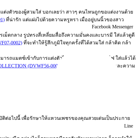
ารแต่งตัวของผู้สวมใส่ บอกเลยว่า สาวๆ คนไหนถูกขอแต่งงานด้วย
1)
ที่น่ารัก แต่แฝงไปด้วยความหรูหรา เมื่ออยู่บนนิ้วของสาว
Facebook Messenger
เม็ดกลาง รูปทรงสี่เหลี่ยมสื่อถึงความมั่นคงและบารมี ใส่แล้วดูดี
07-0002)
ที่จะทำให้รู้สึกภูมิใจทุกครั้งที่ได้สวมใส่ กล้าคิด กล้า
รถแมตช์เข้ากับการแต่งตัวได้ทุกแบบ มีความเล่นไฟ ใส่แล้วได้
OLLECTION (DVWF56-0006)
ดีไซน์หรูหรา เสริมเสน่ห์และความ
ัติต่อไปนี้ เพื่อรักษาให้แหวนเพชรของคุณสวยเด่นเป็นประกาย
Line