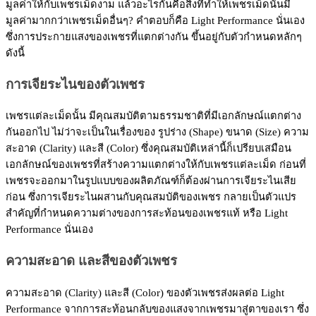
มูลค่าให้กับเพชรเม็ดงาม แล้วอะไรกันคือสิ่งที่ทำให้เพชรเม็ดนั้นมี
มูลค่ามากกว่าเพชรเม็ดอื่นๆ? คำตอบก็คือ Light Performance นั่นเอง
ซึ่งการประกายแสงของเพชรที่แตกต่างกัน ขึ้นอยู่กับตัวกำหนดหลักๆ
ดังนี้
การเจียระไนของตัวเพชร
เพชรแต่ละเม็ดนั้น มีคุณสมบัติตามธรรมชาติที่มีเอกลักษณ์แตกต่าง
กันออกไป ไม่ว่าจะเป็นในเรื่องของ รูปร่าง (Shape) ขนาด (Size) ความ
สะอาด (Clarity) และสี (Color) ซึ่งคุณสมบัติเหล่านี้ก็เปรียบเสมือน
เอกลักษณ์ของเพชรที่สร้างความแตกต่างให้กับเพชรแต่ละเม็ด ก่อนที่
เพชรจะออกมาในรูปแบบของผลิตภัณฑ์ก็ต้องผ่านการเจียระไนเสีย
ก่อน ซึ่งการเจียระไนผสานกับคุณสมบัติของเพชร กลายเป็นตัวแปร
สำคัญที่กำหนดความต่างของการสะท้อนของเพชรแท้ หรือ Light
Performance นั่นเอง
ความสะอาด และสีของตัวเพชร
ความสะอาด (Clarity) และสี (Color) ของตัวเพชรส่งผลต่อ Light
Performance จากการสะท้อนกลับของแสงจากเพชรมาสู่ตาของเรา ซึ่ง