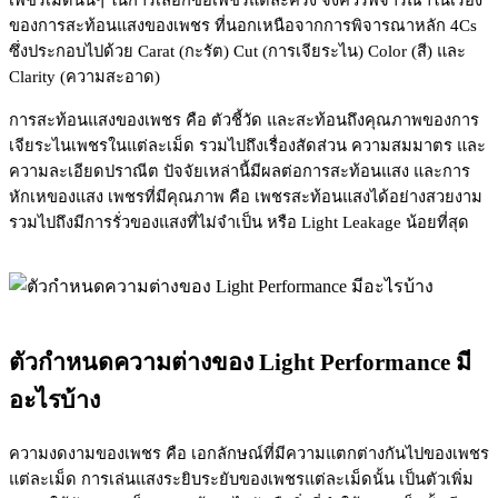
ของการสะท้อนแสงของเพชร ที่นอกเหนือจากการพิจารณาหลัก 4Cs
ซึ่งประกอบไปด้วย Carat (กะรัต) Cut (การเจียระไน) Color (สี) และ
Clarity (ความสะอาด)
การสะท้อนแสงของเพชร คือ ตัวชี้วัด และสะท้อนถึงคุณภาพของการ
เจียระไนเพชรในแต่ละเม็ด รวมไปถึงเรื่องสัดส่วน ความสมมาตร และ
ความละเอียดปราณีต ปัจจัยเหล่านี้มีผลต่อการสะท้อนแสง และการ
หักเหของแสง เพชรที่มีคุณภาพ คือ เพชรสะท้อนแสงได้อย่างสวยงาม
รวมไปถึงมีการรั่วของแสงที่ไม่จำเป็น หรือ Light Leakage น้อยที่สุด
ตัวกำหนดความต่างของ Light Performance มี
อะไรบ้าง
ความงดงามของเพชร คือ เอกลักษณ์ที่มีความแตกต่างกันไปของเพชร
แต่ละเม็ด การเล่นแสงระยิบระยับของเพชรแต่ละเม็ดนั้น เป็นตัวเพิ่ม