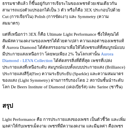
ธรรมชาติแล้ว ก็ขึ้นอยู่กับการเจียระไนของเพชรด้วยเช่นเดียวกัน
สามารถแบ่งตัวแปรออกได้เป็น 3 ตัว หรือก็คือ 3EX ประกอบไปด้วย
Cut (การเจียรไน) Polish (การขัดเงา) และ Symmetry (ความ
สมมาตร)
แต่ที่เหนือกว่า 3EX ก็คือ Ultimate Light Performance ซึ่งให้คุณได้
สัมผัสความงดงามของเพชรได้ด้วยตาเปล่า ความเลอค่าของเพชรแท้
ที่ Aurora Diamond ได้คัดสรรออกมาเพื่อให้ได้เพชรแท้ที่สมบูรณ์แบบ
มีประกายแสงเหนือกว่า โดยพบเพียง 2% ในโลกเท่านั้น
Aurora
Diamond - LEVA Collection
ได้คัดสรรสิ่งที่ดีที่สุด เพชรที่เปล่ง
ประกายแสงที่เหนือระดับ สมบูรณ์แบบทั้งแบบประกายแสง (Brilliance)
ประกายแสงสีรุ้ง(Fire) ความระยิบระยับ (Sparkle) และความสมมาตร
ของแสง (Light Symmetry) ผ่านการรับรองโดย 2 สถาบันชั้นนำระดับ
โลก De Beers Institute of Diamond (เดอเบียร์ส) และ Sarine (ซารีน)
สรุป
Light Performance คือ การประกายแสงของเพชร เป็นตัวชี้วัด และเพิ่ม
มูลค่าให้กับเพชรเม็ดงาม เพชรที่มีความงดงาม และมีมูลค่า คือเพชร