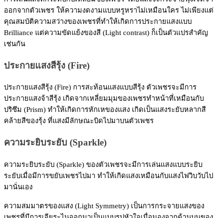
ออกจากตัวเพชร ให้ความงดงามแบบหรูหราไม่เหมือนใคร ไม่เพียงแต่
คุณสมบัติความสว่างของเพชรที่ทำให้เกิดการประกายแสงแบบ
Brilliance แต่ความขัดแย้งของสี (Light contrast) ก็เป็นตัวแปรสำคัญ
เช่นกัน
ประกายแสงสีรุ้ง (Fire)
ประกายแสงสีรุ้ง (Fire) การสะท้อนแสงแบบสีรุ้ง ตัวเพชรจะมีการ
ประกายแสงจ้าสีรุ้ง เกิดจากเหลี่ยมมุมของเพชรทำหน้าที่เหมือนกับ
ปริซึม (Prism) ทำให้เกิดการหักเหของแสง เกิดเป็นแสงระยับหลากสี
คล้ายสีของรุ้ง ที่แสงมีลักษณะบิดไปมาบนตัวเพชร
ความระยิบระยับ (Sparkle)
ความระยิบระยับ (Sparkle) ของตัวเพชรจะมีการเล่นแสงแบบระยิบ
ระยับเมื่อมีการขยับเพชรไปมา ทำให้เกิดแสงเหมือนกับแสงไฟวิบวับไป
มานั่นเอง
ความสมมาตรของแสง (Light Symmetry) เป็นการกระจายแสงของ
เพชรที่มีการเจียระไนออกมาเป็นแบบรูปหัวใจเมื่อมองจากด้านบนของ