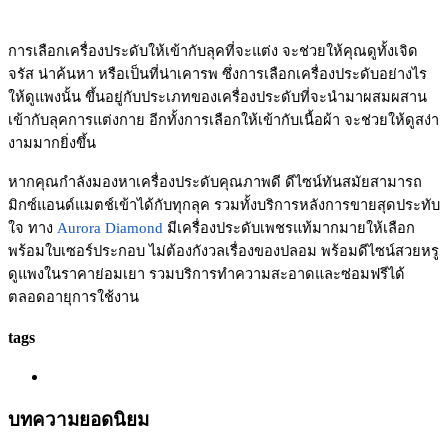
การเลือกเครื่องประดับให้เข้ากับลุคที่จะแต่ง จะช่วยให้คุณดูทั้งเจิด
จรัส น่าค้นหา หรือเป็นที่น่าเคารพ ซึ่งการเลือกเครื่องประดับอย่างไร
ให้ดูแพงนั้น ขึ้นอยู่กับประเภทของเครื่องประดับที่จะนำมาผสมผสาน
เข้ากับลุคการแต่งกาย อีกทั้งการเลือกให้เข้ากับเนื้อผ้า จะช่วยให้ดูสง่า
งามมากยิ่งขึ้น
หากคุณกำลังมองหาเครื่องประดับคุณภาพดี ดีไซน์ทันสมัยสามารถ
มิกซ์แอนด์แมตช์เข้าได้กับทุกลุค รวมทั้งบริการหลังการขายสุดประทับ
ใจ ทาง
Aurora Diamond
มีเครื่องประดับเพชรแท้มากมายให้เลือก
พร้อมใบเซอร์ประกอบ ไม่ต้องกังวลเรื่องของปลอม พร้อมดีไซน์สวยหรู
ดูแพงในราคาย่อมเยา รวมบริการทำความสะอาดและซ่อมฟรีได้
ตลอดอายุการใช้งาน
tags
บทความยอดนิยม