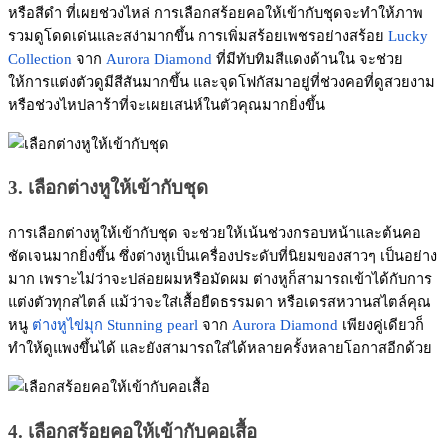
หรือสีดำ ที่เผยช่วงไหล่ การเลือกสร้อยคอให้เข้ากับชุดจะทำให้ภาพ
รวมดูโดดเด่นและสง่ามากขึ้น การเพิ่มสร้อยเพชรอย่างสร้อย
Lucky
Collection
จาก
Aurora Diamond
ที่มีทับทิมสีแดงด้านใน จะช่วย
ให้การแต่งตัวดูมีสีสันมากขึ้น และจุดโฟกัสมาอยู่ที่ช่วงคอที่ดูสวยงาม
หรือช่วงไหปลาร้าที่จะเผยเสน่ห์ในตัวคุณมากยิ่งขึ้น
3. เลือกต่างหูให้เข้ากับชุด
การเลือกต่างหูให้เข้ากับชุด จะช่วยให้เน้นช่วงกรอบหน้าและต้นคอ
ชัดเจนมากยิ่งขึ้น ซึ่งต่างหูเป็นเครื่องประดับที่นิยมของสาวๆ เป็นอย่าง
มาก เพราะไม่ว่าจะปล่อยผมหรือมัดผม ต่างหูก็สามารถเข้าได้กับการ
แต่งตัวทุกสไตล์ แม้ว่าจะใส่เสื้อยืดธรรมดา หรือเดรสหวานสไตล์คุณ
หนู
ต่างหูไข่มุก Stunning pearl
จาก
Aurora Diamond
เพียงคู่เดียวก็
ทำให้ดูแพงขึ้นได้ และยังสามารถใส่ได้หลายครั้งหลายโอกาสอีกด้วย
4. เลือกสร้อยคอให้เข้ากับคอเสื้อ