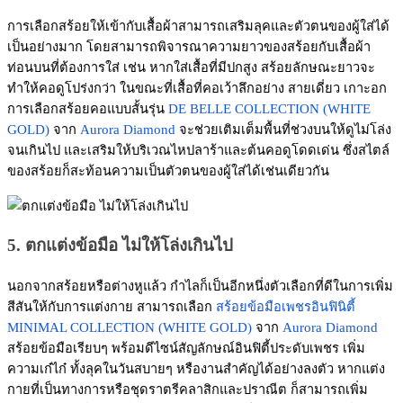
การเลือกสร้อยให้เข้ากับเสื้อผ้าสามารถเสริมลุคและตัวตนของผู้ใส่ได้
เป็นอย่างมาก โดยสามารถพิจารณาความยาวของสร้อยกับเสื้อผ้า
ท่อนบนที่ต้องการใส่ เช่น หากใส่เสื้อที่มีปกสูง สร้อยลักษณะยาวจะ
ทำให้คอดูโปร่งกว่า ในขณะที่เสื้อที่คอเว้าลึกอย่าง สายเดี่ยว เกาะอก
การเลือกสร้อยคอแบบสั้นรุ่น
DE BELLE COLLECTION (WHITE
GOLD)
จาก
Aurora Diamond
จะช่วยเติมเต็มพื้นที่ช่วงบนให้ดูไม่โล่ง
จนเกินไป และเสริมให้บริเวณไหปลาร้าและต้นคอดูโดดเด่น ซึ่งสไตล์
ของสร้อยก็สะท้อนความเป็นตัวตนของผู้ใส่ได้เช่นเดียวกัน
5. ตกแต่งข้อมือ ไม่ให้โล่งเกินไป
นอกจากสร้อยหรือต่างหูแล้ว กำไลก็เป็นอีกหนึ่งตัวเลือกที่ดีในการเพิ่ม
สีสันให้กับการแต่งกาย สามารถเลือก
สร้อยข้อมือเพชรอินฟินิตี้
MINIMAL COLLECTION (WHITE GOLD)
จาก
Aurora Diamond
สร้อยข้อมือเรียบๆ พร้อมดีไซน์สัญลักษณ์อินฟิตี้ประดับเพชร เพิ่ม
ความเก๋ไก๋ ทั้งลุคในวันสบายๆ หรืองานสำคัญได้อย่างลงตัว หากแต่ง
กายที่เป็นทางการหรือชุดราตรีคลาสิกและปราณีต ก็สามารถเพิ่ม