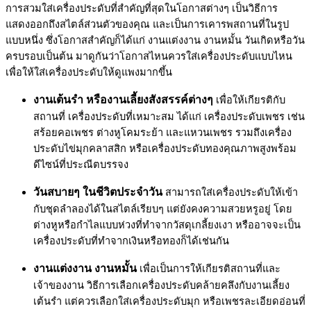
การสวมใส่เครื่องประดับที่สำคัญที่สุดในโอกาสต่างๆ เป็นวิธีการ
แสดงออกถึงสไตล์ส่วนตัวของคุณ และเป็นการเคารพสถานที่ในรูป
แบบหนึ่ง ซึ่งโอกาสสำคัญก็ได้แก่ งานแต่งงาน งานหมั้น วันเกิดหรือวัน
ครบรอบเป็นต้น มาดูกันว่าโอกาสไหนควรใส่เครื่องประดับแบบไหน
เพื่อให้ใส่เครื่องประดับให้ดูแพงมากขึ้น
งานเต้นรำ หรืองานเลี้ยงสังสรรค์ต่างๆ
เพื่อให้เกียรติกับ
สถานที่ เครื่องประดับที่เหมาะสม ได้แก่ เครื่องประดับเพชร เช่น
สร้อยคอเพชร ต่างหูโคมระย้า และแหวนเพชร รวมถึงเครื่อง
ประดับไข่มุกคลาสสิก หรือเครื่องประดับทองคุณภาพสูงพร้อม
ดีไซน์ที่ประณีตบรรจง
วันสบายๆ ในชีวิตประจำวัน
สามารถใส่เครื่องประดับให้เข้า
กับชุดลำลองได้ในสไตล์เรียบๆ แต่ยังคงความสวยหรูอยู่ โดย
ต่างหูหรือกำไลแบบห่วงที่ทำจากวัสดุเกลี้ยงเงา หรืออาจจะเป็น
เครื่องประดับที่ทำจากเงินหรือทองก็ได้เช่นกัน
งานแต่งงาน งานหมั้น
เพื่อเป็นการให้เกียรติสถานที่และ
เจ้าของงาน วิธีการเลือกเครื่องประดับคล้ายคลึงกับงานเลี้ยง
เต้นรำ แต่ควรเลือกใส่เครื่องประดับมุก หรือเพชรละเอียดอ่อนที่