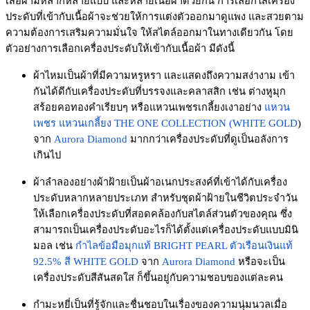
เสื้อผ้ามีหลากหลายแบบ และหลายเนื้อผ้าด้วยกัน การเลือกใส่เครื่อง
ประดับที่เข้ากับเนื้อผ้าจะช่วยให้การแต่งตัวออกมาดูแพง และสวยตาม
ความต้องการเสริมความมั่นใจ ให้สไตล์ออกมาในทางเดียวกัน โดย
ตัวอย่างการเลือกเครื่องประดับให้เข้ากับเนื้อผ้า มีดังนี้
ผ้าไหมเป็นผ้าที่มีความหรูหรา และแสดงถึงความสง่างาม เข้า
กันได้ดีกับเครื่องประดับที่บรรจงและคลาสสิก เช่น ต่างหูมุก
สร้อยคอทองคำเรียบๆ หรือแหวนเพชรเกลี้ยงเงาอย่าง
แหวน
เพชร แหวนเกลี้ยง THE ONE COLLECTION (WHITE GOLD
)
จาก
Aurora Diamond
มากกว่าเครื่องประดับที่ดูเป็นอลังการ
เกินไป
ผ้าลำลองอย่างผ้าฝ้ายเป็นผ้าอเนกประสงค์ที่เข้าได้กับเครื่อง
ประดับหลากหลายประเภท สำหรับชุดผ้าฝ้ายในชีวิตประจำวัน
ให้เลือกเครื่องประดับที่สอดคล้องกับสไตล์ส่วนตัวของคุณ ซึ่ง
สามารถเป็นเครื่องประดับอะไรก็ได้ตั้งแต่เครื่องประดับแบบมินิ
มอล เช่น
กำไลข้อมือมุกแท้ BRIGHT PEARL ตัวเรือนเงินแท้
92.5% สี WHITE GOLD
จาก
Aurora Diamond
หรือจะเป็น
เครื่องประดับสีสันสดใส ก็ขึ้นอยู่กับความชอบของแต่ละคน
กำมะหยี่เป็นที่รู้จักและชื่นชอบในเรื่องของความนุ่มนวลเมื่อ