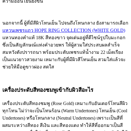
ความอ่อนโยนยิ่งขึ้น
นอกจากนี้ ผู้ที่มีสีผิวโทนเย็น ไปจนถึงโทนกลาง ยังสามารถเลือก
แหวนเพชรแถว HOPE RING COLLECTION (WHITE GOLD)
แหวนทองคำแท้ 18K สีทองขาว จุดเด่นอยู่ที่ดีไซน์รูปใบมะกอก
ซึ่งเป็นสัญลักษณ์แห่งคำอวยพร ให้ผู้สวมใส่ประสบผลสำเร็จ
สมหวังดังปรารถนา พร้อมประดับเพชรแท้น้ำงาม 22 เม็ดเรียง
เป็นแนวยาวสวยงาม เหมาะกับผู้ที่มีผิวสีโทนเย็น สวมใส่แล้วจะ
ช่วยให้มือดูขาวผ่อง สดใส
เครื่องประดับสีทองชมพูเข้ากับผิวสีอะไร
เครื่องประดับสีทองชมพู (Rose Gold) เหมาะกับอันเดอร์โทนสีผิว
ทุกโทน ไม่ว่าจะเป็นโทนร้อน (Warm Undertones) โทนเย็น (Cool
Undertones) หรือโทนกลาง (Neutral Undertones) เพราะเป็นสีที่
ผสมระหว่างสีทอง สีเงิน และสีทองแดง ทำให้สีที่ออกมาเป็นสี