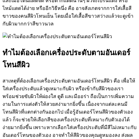
และเมื่อโดนแดดจัด หรือตากแดดนานๆ ผิวจะเบิร์นแดง หรือ
ไหม้แดดได้ง่าย หรืออีกวิธีหนึ่ง คือ อาจสังเกตจากการใส่เสื้อสี
ขาวของคนสีผิวโทนเย็น โดยเมื่อใส่เสื้อสีขาวสว่างแล้วจะดูเข้า
กับผิวมากกว่าสีขาวนวล
ทำไมต้องเลือกเครื่องประดับตามอันเดอร์
โทนสีผิว
สาเหตุที่ต้องเลือกเครื่องประดับตามอันเดอร์โทนสีผิว คือ เพื่อให้
ใส่เครื่องประดับแล้วดูเหมาะกับผิว หรือเข้ากับสีผิวของเรา
พร้อมช่วยขับผิวให้ผ่องใส ดูดี และมีออร่า ถือเป็นการเพิ่มความ
งามในการแต่งตัวให้สวยสง่ามากยิ่งขึ้น เนื่องจากแต่ละคนมี
โทนสีผิวที่แตกต่างกันออกไป เมื่อรู้อันเดอร์โทนสีผิวของตัวเอง
แล้ว ก็จะช่วยให้เลือกสีของเครื่องประดับที่เหมาะกับตัวเองได้
ง่ายมากยิ่งขึ้น เพราะหากเลือกใส่เครื่องประดับที่มีสีไม่เหมาะกับ
อันเดอร์โทนของตัวเอง อาจทำให้สีผิวของคุณดูหมองลง ส่งผล