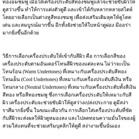
ทองอมชมพู เมื่อใส่เครื่องประดับสีทองชมพูแล้วจะช่วยขับผิวให้
ดูสว่างขึ้น ทำให้การแต่งตัวดูดี และเข้าได้กับหลากหลายสไตล์
โดยอาจเลือกเป็นต่างหูสีทองชมพู เพื่อส่งเสริมเติมลุคให้ดูโดด
เด่น และสมบูรณ์มากขึ้น อีกทั้งยังช่วยให้ใบหน้าดูผ่อง มีออร่า
มากยิ่งขึ้นอีกด้วย
วิธีการเลือกเครื่องประดับให้เข้ากับสีผิว คือ การเลือกสีของ
เครื่องประดับตามอันเดอร์โทนสีผิวของแต่ละคน ไม่ว่าจะเป็น
โทนร้อน (Warm Undertones) ที่เหมาะกับเครื่องประดับสีทอง
โทนเย็น (Cool Undertones) ที่เหมาะกับเครื่องประดับสีเงิน หรือ
โทนกลาง (Neutral Undertones) ที่เหมาะกับเครื่องประดับทั้งสีเงิน
สีทอง หรือสีทองชมพู ซึ่งการเลือกเครื่องประดับให้เหมาะกับสี
ผิว เครื่องประดับจะช่วยขับผิวให้ดูสว่างเปล่งประกาย ดูมีสง่า
ราศีมากยิ่งขึ้น ในขณะเดียวกัน การเลือกใส่เครื่องประดับที่ขัด
กับสีผิวจะส่งผลให้ผิวดูหมองลง และไปลดทอนความมั่นใจของผู้
สวมใส่แทนที่จะช่วยเสริมบุคลิกให้ดูดี สง่างามขึ้นนั่นเอง