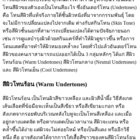
โทนสีผิวของตัวเองเป็นโทนสีอะไร ซึ่งอันเดอร์โทน (Undertones)
คือ โทนสีผิวที่แท้จริงภายใต้ชั้นผิวหนังที่มาจากกรรมพันธุ์ โดย
จะไม่มีการเปลี่ยนแปลงไปจากเดิม ต่างกับสกินโทน (Skin Tone)
หรือสีผิวชั้นนอกที่สามารถเปลี่ยนแปลงได้ตามปัจจัยภายนอก
เช่น การดูแลบำรุงผิวด้วยสกินแคร์ที่ทำให้ผิวดูขาวขึ้น หรือการ
โดนแดดที่อาจทำให้ผิวหมองคล้ำลง โดยทั่วไปแล้วอันเดอร์โทน
สีผิวของคนเราสามารถแบ่งออกได้เป็น 3 กลุ่มหลักๆ ได้แก่ สีผิว
โทนร้อน (Warm Undertones) สีผิวโทนกลาง (Neutral Undertones)
และ สีผิวโทนเย็น (Cool Undertones)
สีผิวโทนร้อน (Warm Undertones)
สีผิวโทนร้อน เป็นโทนผิวสีขาวเหลือง และผิวสีน้ำผึ้ง วิธีสังเกต
เส้นเลือดที่ข้อมือจะเห็นเป็นสีเขียว หรือสีเขียวมะกอก หรือ
สังเกตจากรอยพับบริเวณหลังใบหูจะเป็นโทนสีเหลือง และเมื่อ
อยู่กลางแดดจัด หรือตากแดดเป็นเวลานาน สีผิวจะแทน หรือ
คล้ำขึ้นได้ง่าย แต่ผิวจะไม่ค่อยไหม้ หรือเป็นสีแดง หรืออีกวิธี
หนึ่ง คือ อาจสังเกตได้จากการใส่เสื้อสีขาวของคนสีผิวโทนร้อน