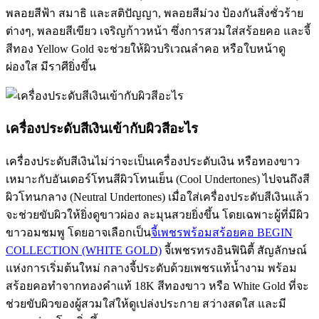
พลอยสีฟ้า สมาธิ และสติปัญญา, พลอยสีม่วง ป้องกันสิ่งชั่วร้าย
ต่างๆ, พลอยสีเขียว เจริญก้าวหน้า ซึ่งการสวมใส่สร้อยคอ และจี้
สีทอง Yellow Gold จะช่วยให้ผิวบริเวณลำคอ หรือใบหน้าดู
ผ่องใส มีราศียิ่งขึ้น
เครื่องประดับสีเงินเข้ากับผิวสีอะไร
เครื่องประดับสีเงินไม่ว่าจะเป็นเครื่องประดับเงิน หรือทองขาว
เหมาะกับอันเดอร์โทนสีผิวโทนเย็น (Cool Undertones) ไปจนถึงสี
ผิวโทนกลาง (Neutral Undertones) เมื่อใส่เครื่องประดับสีเงินแล้ว
จะช่วยขับผิวให้ยิ่งดูขาวผ่อง ละมุนสวยยิ่งขึ้น โดยเฉพาะผู้ที่มีผิว
ขาวอมชมพู โดยอาจเลือกเป็น
จี้เพชรพร้อมสร้อยคอ BEGIN
COLLECTION (WHITE GOLD)
จี้เพชรทรงอินฟินิตี้ สัญลักษณ์
แห่งการเริ่มต้นใหม่ กลางจี้ประดับด้วยเพชรแท้น้ำงาม พร้อม
สร้อยคอทำจากทองคำแท้ 18K สีทองขาว หรือ White Gold ที่จะ
ช่วยขับผิวของผู้สวมใส่ให้ดูเปล่งประกาย สว่างสดใส และมี