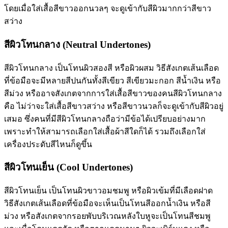
โดยเมื่อใส่เสื้อสีขาวออกนวลๆ จะดูเข้ากับสีผิวมากกว่าสีขาว
สว่าง
สีผิวโทนกลาง (Neutral Undertones)
สีผิวโทนกลาง เป็นโทนผิวสองสี หรือผิวผสม วิธีสังเกตเส้นเลือด
ที่ข้อมือจะมีหลายสีปนกันทั้งสีเขียว สีเขียวมะกอก สีน้ำเงิน หรือ
สีม่วง หรืออาจสังเกตจากการใส่เสื้อสีขาวของคนสีผิวโทนกลาง
คือ ไม่ว่าจะใส่เสื้อสีขาวสว่าง หรือสีขาวนวลก็จะดูเข้ากับสีผิวอยู่
เสมอ ซึ่งคนที่มีสีผิวโทนกลางถือว่ามีข้อได้เปรียบอย่างมาก
เพราะทำให้สามารถเลือกใส่เสื้อผ้าสีใดก็ได้ รวมถึงเลือกใส่
เครื่องประดับสีไหนก็ดูขึ้น
สีผิวโทนเย็น (Cool Undertones)
สีผิวโทนเย็น เป็นโทนผิวขาวอมชมพู หรือผิวเข้มที่มีเลือดฝาด
วิธีสังเกตเส้นเลือดที่ข้อมือจะเห็นเป็นโทนสีออกน้ำเงิน หรือสี
ม่วง หรือสังเกตจากรอยพับบริเวณหลังใบหูจะเป็นโทนสีชมพู