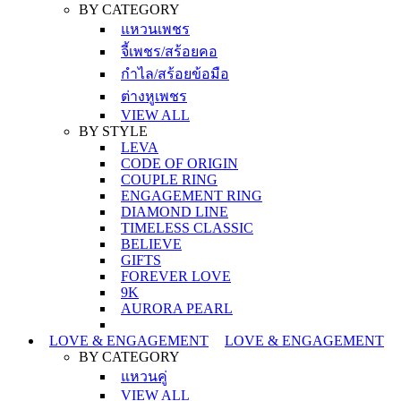
BY CATEGORY
แหวนเพชร
จี้เพชร/สร้อยคอ
กำไล/สร้อยข้อมือ
ต่างหูเพชร
VIEW ALL
BY STYLE
LEVA
CODE OF ORIGIN
COUPLE RING
ENGAGEMENT RING
DIAMOND LINE
TIMELESS CLASSIC
BELIEVE
GIFTS
FOREVER LOVE
9K
AURORA PEARL
LOVE & ENGAGEMENT
LOVE & ENGAGEMENT
BY CATEGORY
แหวนคู่
VIEW ALL