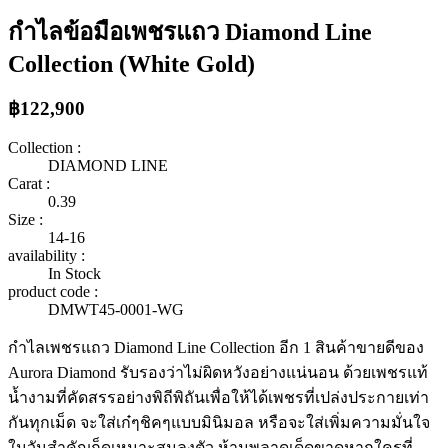
กำไลข้อมือเพชรแถว Diamond Line
Collection (White Gold)
฿122,900
Collection :
DIAMOND LINE
Carat :
0.39
Size :
14-16
availability :
In Stock
product code :
DMWT45-0001-WG
กำไลเพชรแถว Diamond Line Collection อีก 1 สินค้าขายดีของ
Aurora Diamond รับรองว่าไม่ผิดหวังอย่างแน่นอน ด้วยเพชรแท้
น้ำงามที่คัดสรรอย่างพิถีพิถันเพื่อให้ได้เพชรที่เปล่งประกายเท่า
กันทุกเม็ด จะใส่เก๋ๆชิคๆแบบมินิมอล หรือจะใส่เพิ่มความมั่นใจ
ในวันสำคัญก็ดูเหมาะสมลงตัว ห้ามพลาดเด็ดขาดหากใครที่