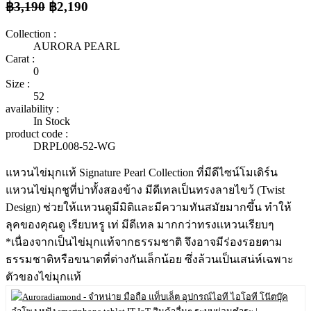
฿3,190
฿2,190
Collection :
AURORA PEARL
Carat :
0
Size :
52
availability :
In Stock
product code :
DRPL008-52-WG
แหวนไข่มุกเเท้ Signature Pearl Collection ที่มีดีไซน์โมเดิร์น
แหวนไข่มุกชูที่บ่าทั้งสองข้าง มีดีเทลเป็นทรงลายไขว้ (Twist
Design) ช่วยให้เเหวนดูมีมิติเเละมีความทันสมัยมากขึ้น ทำให้
ลุคของคุณดู เรียบหรู เท่ มีดีเทล มากกว่าทรงเเหวนเรียบๆ
*เนื่องจากเป็นไข่มุกเเท้จากธรรมชาติ จึงอาจมีร่องรอยตาม
ธรรมชาติหรือขนาดที่ต่างกันเล็กน้อย ซึ่งล้วนเป็นเสน่ห์เฉพาะ
ตัวของไข่มุกเเท้