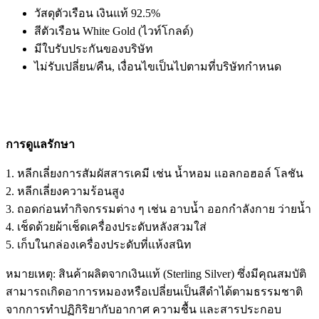
วัสดุตัวเรือน เงินแท้ 92.5%
สีตัวเรือน
White Gold
(ไวท์โกลด์)
มีใบรับประกันของบริษัท
ไม่รับเปลี่ยน/คืน, เงื่อนไขเป็นไปตามที่บริษัทกำหนด
การดูแลรักษา
1. หลีกเลี่ยงการสัมผัสสารเคมี เช่น น้ำหอม เเอลกอฮอล์ โลชัน
2. หลีกเลี่ยงความร้อนสูง
3. ถอดก่อนทำกิจกรรมต่าง ๆ เช่น อาบน้ำ ออกกำลังกาย ว่ายน้ำ
4. เช็ดด้วยผ้าเช็ดเครื่องประดับหลังสวมใส่
5. เก็บในกล่องเครื่องประดับที่เเห้งสนิท
หมายเหตุ: สินค้าผลิตจากเงินแท้ (Sterling Silver) ซึ่งมีคุณสมบัติ
สามารถเกิดอาการหมองหรือเปลี่ยนเป็นสีดำได้ตามธรรมชาติ
จากการทำปฏิกิริยากับอากาศ ความชื้น และสารประกอบ