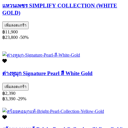
แหวนเพชร SIMPLIFY COLLECTION (WHITE
GOLD)
เพิ่มลงตะกร้า
฿11,900
฿23,800
-50%
ต่างหูมุก Signature Pearl สี White Gold
เพิ่มลงตะกร้า
฿2,390
฿3,390
-29%