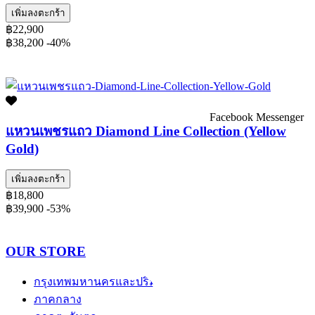
เพิ่มลงตะกร้า
฿22,900
฿38,200
-40%
Facebook Messenger
แหวนเพชรแถว Diamond Line Collection (Yellow
Gold)
เพิ่มลงตะกร้า
฿18,800
฿39,900
-53%
OUR STORE
กรุงเทพมหานครและปริมณฑล
ภาคกลาง