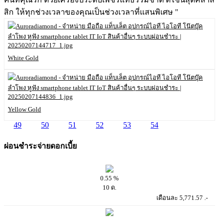
สิก ให้ทุกช่วงเวลาของคุณเป็นช่วงเวลาที่แสนพิเศษ "
White Gold
Yellow Gold
49
50
51
52
53
54
55
ผ่อนชำระจ่ายดอกเบี้ย
0.55 %
10 ด.
เดือนละ 5,771.57 .-