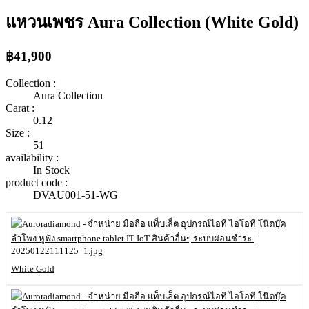
แหวนเพชร Aura Collection (White Gold)
฿41,900
Collection :
Aura Collection
Carat :
0.12
Size :
51
availability :
In Stock
product code :
DVAU001-51-WG
White Gold