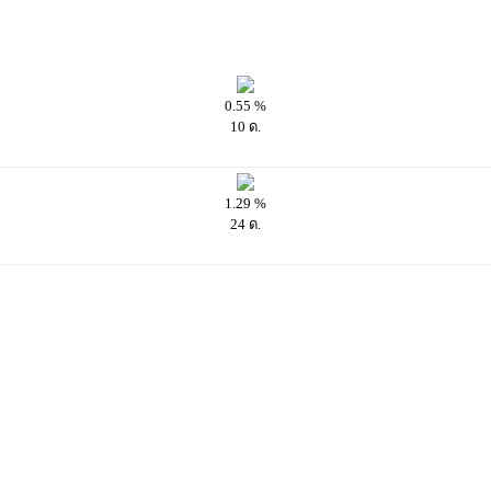
0.55 %
10 ด.
1.29 %
24 ด.