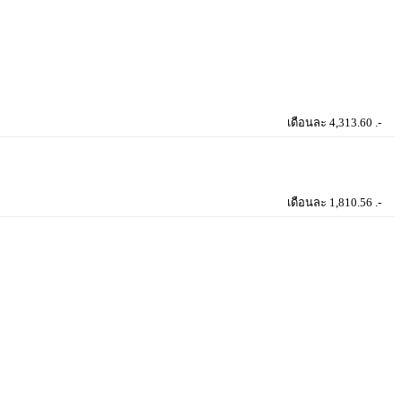
เดือนละ 4,313.60 .-
เดือนละ 1,810.56 .-