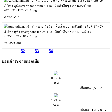
White Gold
Yellow Gold
51
52
53
54
ผ่อนชำระจ่ายดอกเบี้ย
0.55 %
10 ด.
เดือนละ 3,509.20 .-
1.29 %
24 ด.
เดือนละ 1,472.93 .-