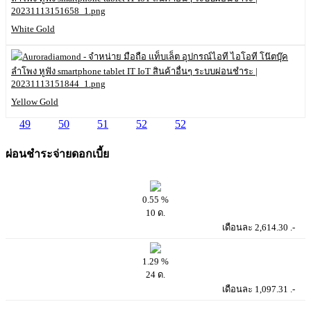
White Gold
Yellow Gold
49
50
51
52
52
54
ผ่อนชำระจ่ายดอกเบี้ย
0.55 %
10 ด.
เดือนละ 2,614.30 .-
1.29 %
24 ด.
เดือนละ 1,097.31 .-