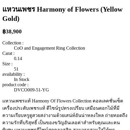
แหวนเพชร Harmony of Flowers (Yellow
Gold)
฿38,900
Collection :
CoO and Engagement Ring Collection
Carat :
0.14
Size :
51
availability :
In Stock
product code :
DVCO009-51-YG
แหวนเพชรแท้ Harmony Of Flowers Collection คอลเลคชั่นเซ็ต
เครื่องประดับเพชรแท้ ดีไซน์รูปทรงเปรียบ เสมือนดอกไม้ที่มี
ความเรียบหรูดูสวยสง่างามด้วยเสน่ห์อันน่าหลงใหล ถ่ายทอดถึง
ความรักที่บริสุทธิ์ เป็นของขวัญอันเลอค่าสำหรับคุณและคน
พิเศษ แหวนเพชรดีไซน์สุดคลาสสิค สามารถสวมใส่ได้ทุก