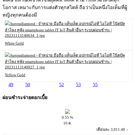
โอกาส เหมาะกับการแต่งตัวทุกสไตล์ ถือว่าเป็นหนึ่งไอเท็มที่ผู้
หญิงทุกคนต้องมี
White Gold
Yellow Gold
49
50
51
52
53
55
ผ่อนชำระจ่ายดอกเบี้ย
0.55 %
10 ด.
เดือนละ 3,911.40 .-