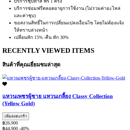
บริการชุบทำสี ฟรี 1 ครั้ง
บริการซ่อมฟรีตลอดอายุการใช้งาน (ไม่รวมค่าอะไหล่
และค่าชุบ)
ขอสงวนสิทธิ์ในการเปลี่ยนแปลงเงื่อนไข โดยไม่ต้องแจ้ง
ให้ทราบล่วงหน้า
เปลี่ยนหัก 15% -คืน หัก 30%
RECENTLY VIEWED ITEMS
สินค้าที่คุณเยี่ยมชมล่าสุด
แหวนเพชรผู้ชาย แหวนเกลี้ยง Classy Collection
(Yellow Gold)
เพิ่มลงตะกร้า
฿26,900
฿44,900
-40%