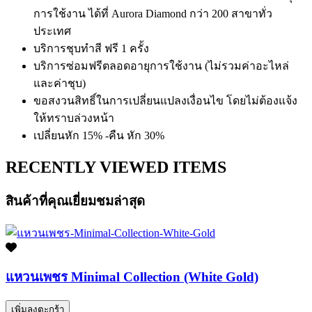
การใช้งาน ได้ที่ Aurora Diamond กว่า 200 สาขาทั่ว
ประเทศ
บริการชุบทำสี ฟรี 1 ครั้ง
บริการซ่อมฟรีตลอดอายุการใช้งาน (ไม่รวมค่าอะไหล่
และค่าชุบ)
ขอสงวนสิทธิ์ในการเปลี่ยนแปลงเงื่อนไข โดยไม่ต้องแจ้ง
ให้ทราบล่วงหน้า
เปลี่ยนหัก 15% -คืน หัก 30%
RECENTLY VIEWED ITEMS
สินค้าที่คุณเยี่ยมชมล่าสุด
แหวนเพชร Minimal Collection (White Gold)
เพิ่มลงตะกร้า