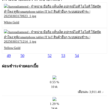
White Gold
Yellow Gold
49
50
51
52
53
54
ผ่อนชำระจ่ายดอกเบี้ย
0.55 %
10 ด.
เดือนละ 3,911.40 .-
1.29 %
24 ด.