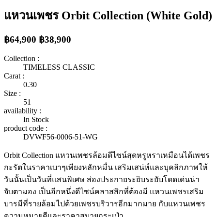
แหวนเพชร Orbit Collection (White Gold)
฿64,900
฿38,900
Collection :
TIMELESS CLASSIC
Carat :
0.30
Size :
51
availability :
In Stock
product code :
DVWF56-0006-51-WG
Orbit Collection แหวนเพชรล้อมดีไซน์สุดหรูหราเหมือนได้เพชร
กะรัตในราคาเบาๆเพียงหลักหมื่น เสริมเสน่ห์และบุคลิกภาพให้
วันนั้นเป็นวันที่แสนพิเศษ ส่องประกายระยิบระยับโดดเด่นน่า
จับตามอง เป็นอีกหนึ่งดีไซน์คลาสสิกที่ต้องมี แหวนเพชรเสริม
บารมีที่รายล้อมไปด้วยเพชรบริวารอีกมากมาย กับแหวนเพชร
ความหมายดีและราคาสบายกระเป๋า