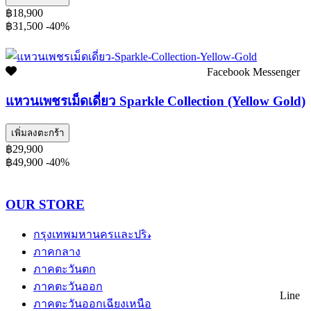
฿18,900
฿31,500
-40%
Facebook Messenger
แหวนเพชรเม็ดเดี่ยว Sparkle Collection (Yellow Gold)
เพิ่มลงตะกร้า
฿29,900
฿49,900
-40%
OUR STORE
กรุงเทพมหานครและปริมณฑล
ภาคกลาง
ภาคตะวันตก
ภาคตะวันออก
Line
ภาคตะวันออกเฉียงเหนือ