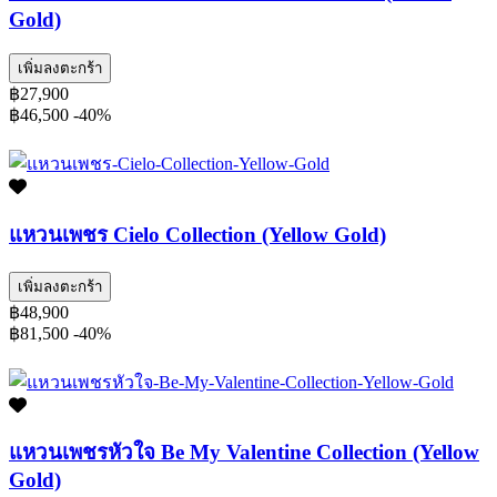
Gold)
เพิ่มลงตะกร้า
฿27,900
฿46,500
-40%
แหวนเพชร Cielo Collection (Yellow Gold)
เพิ่มลงตะกร้า
฿48,900
฿81,500
-40%
แหวนเพชรหัวใจ Be My Valentine Collection (Yellow
Gold)