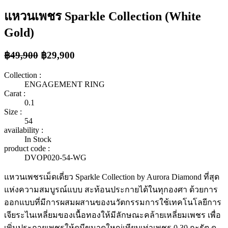
แหวนเพชร Sparkle Collection (White
Gold)
฿49,900
฿29,900
Collection :
ENGAGEMENT RING
Carat :
0.1
Size :
54
availability :
In Stock
product code :
DVOP020-54-WG
แหวนเพชรเม็ดเดี่ยว Sparkle Collection by Aurora Diamond ที่สุด
แห่งความสมบูรณ์แบบ สะท้อนประกายได้ในทุกองศา ด้วยการ
ออกแบบที่มีการผสมผสานของนวัตกรรมการใช้เทคโนโลยีการ
เจียระไนเหลี่ยมของเนื้อทองให้มีลักษณะคล้ายเหลี่ยมเพชร เพื่อ
เพิ่มประกายเพชรให้ดูมีขนาดใหญ่เทียบเท่าเพชร 0.30 กะรัต ดู