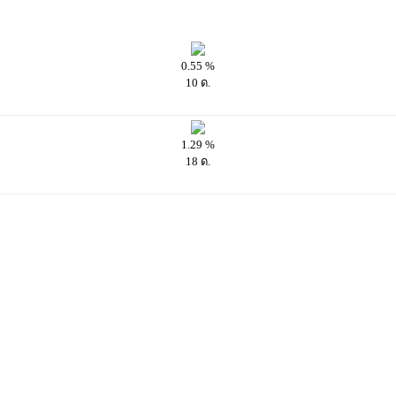
0.55 %
10 ด.
1.29 %
18 ด.