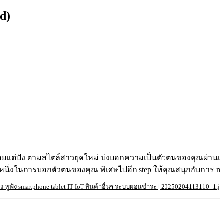
d)
ยแต่ปัง ตามสไตล์สาวยุคใหม่ บ่งบอกความเป็นตัวตนของคุณผ่านเครื
่วนหนึ่งในการบอกตัวตนของคุณ พิเศษไปอีก step ให้คุณสนุกกับกา