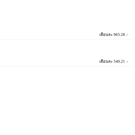
เดือนละ 965.28 .-
เดือนละ 540.21 .-