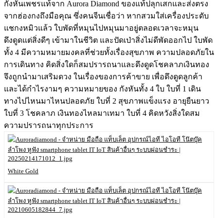
กังหันเพชรแท้จาก Aurora Diamond ของแท้ปลุกเสกและส่งตรง
จากฮ่องกงถึงมือคุณ ซึ่งคนจีนเชื่อว่า หากสวมใส่เครื่องประดับ
แชกงหมิวแล้ว ใบพัดที่หมุนไปหมุนมาอยู่ตลอดเวลาจะหมุน
ดึงดูดแต่สิ่งดีๆ เข้ามาในชีวิต และปัดเป่าสิ่งไม่ดีพัดออกไป ใบพัด
ทั้ง 4 มีความหมายมงคลที่ช่วยทั้งเรื่องสุขภาพ ความปลอดภัยใน
การเดินทาง คิดสิ่งใดก็สมปรารถนาและดึงดูดโชคลาภเงินทอง
จึงถูกนำมาเสริมดวง ในเรื่องของการค้าขาย เพื่อดึงดูดลูกค้า
และได้กำไรงามๆ ความหมายของ กังหันทั้ง 4 ใบ ใบที่ 1 เดิน
ทางไปไหนมาไหนปลอดภัย ใบที่ 2 สุขภาพแข็งแรง อายุยืนยาว
ใบที่ 3 โชคลาภ เงินทองไหลมาเทมา ใบที่ 4 คิดหวังสิ่งใดสม
ความปรารถนาทุกประการ
White Gold