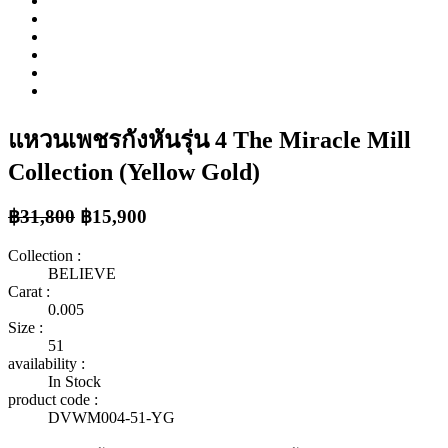
แหวนเพชรกังหันรุ่น 4 The Miracle Mill
Collection (Yellow Gold)
฿31,800
฿15,900
Collection :
BELIEVE
Carat :
0.005
Size :
51
availability :
In Stock
product code :
DVWM004-51-YG