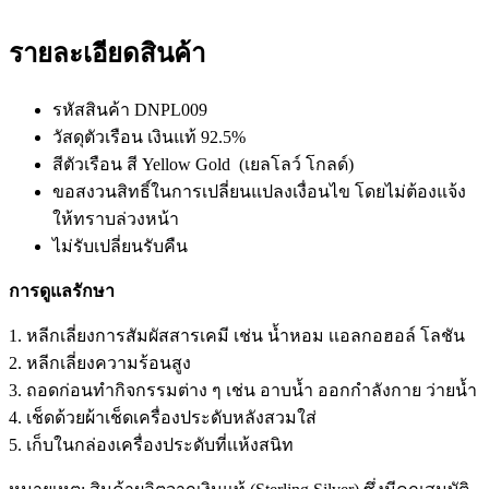
รายละเอียดสินค้า
รหัสสินค้า
DNPL009
วัสดุตัวเรือน เงินแท้ 92.5%
สีตัวเรือน สี
Yellow Gold
(เยลโลว์ โกลด์)
ขอสงวนสิทธิ์ในการเปลี่ยนแปลงเงื่อนไข โดยไม่ต้องแจ้ง
ให้ทราบล่วงหน้า
ไม่รับเปลี่ยนรับคืน
การดูแลรักษา
1. หลีกเลี่ยงการสัมผัสสารเคมี เช่น น้ำหอม เเอลกอฮอล์ โลชัน
2. หลีกเลี่ยงความร้อนสูง
3. ถอดก่อนทำกิจกรรมต่าง ๆ เช่น อาบน้ำ ออกกำลังกาย ว่ายน้ำ
4. เช็ดด้วยผ้าเช็ดเครื่องประดับหลังสวมใส่
5. เก็บในกล่องเครื่องประดับที่เเห้งสนิท