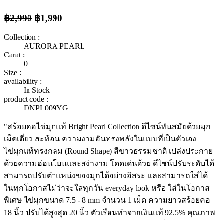
฿2,990
฿1,990
Collection :
AURORA PEARL
Carat :
0
Size :
availability :
In Stock
product code :
DNPL009YG
"สร้อยคอไข่มุกแท้ Bright Pearl Collection ดีไซน์ทันสมัยด้วยมุก
เม็ดเดี่ยว สะท้อน ความงามอันทรงพลังในแบบที่เป็นตัวเอง
ไข่มุกแท้ทรงกลม (Round Shape) สีขาวธรรมชาติ เปล่งประกาย
ด้วยความอ่อนโยนและสง่างาม โดดเด่นด้วย ดีไซน์ปรับระดับได้
สามารถปรับตำแหน่งของมุกได้อย่างอิสระ เเละสามารถใส่ได้
ในทุกโอกาสไม่ว่าจะใส่ทุกวัน everyday look หรือ ใส่ในโอกาส
พิเศษ ไข่มุกขนาด 7.5 - 8 mm จำนวน 1 เม็ด ความยาวสร้อยคอ
18 นิ้ว ปรับได้สูงสุด 20 นิ้ว ตัวเรือนทำจากเงินแท้ 92.5% คุณภาพ